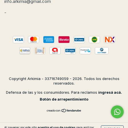
info.arkimia@gmail.com
-
Copyright Arkimia - 33716749059 - 2026. Todos los derechos
reservados.
Defensa de las y los consumidores. Para reclamos
ingresá acá.
Botón de arrepentimiento
Al navegar por este sitio
aceptás el uso de cookies
para agilizar