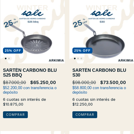
25
%
OFF
25
%
OFF
SARTÉN CARBONO BLU
SARTÉN CARBONO BLU
S25 BBQ
S30
$87.000,00
$65.250,00
$98.000,00
$73.500,00
$52.200,00
con
transferencia o
$58.800,00
con
transferencia o
depósito
depósito
6
cuotas sin interés de
6
cuotas sin interés de
$10.875,00
$12.250,00