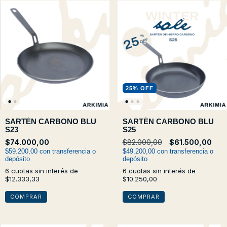
25
%
OFF
SARTÉN CARBONO BLU
SARTÉN CARBONO BLU
S23
S25
$74.000,00
$82.000,00
$61.500,00
$59.200,00
con
transferencia o
$49.200,00
con
transferencia o
depósito
depósito
6
cuotas sin interés de
6
cuotas sin interés de
$12.333,33
$10.250,00