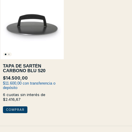
TAPA DE SARTÉN
CARBONO BLU S20
$14.500,00
$11.600,00
con
transferencia o
depósito
6
cuotas sin interés de
$2.416,67